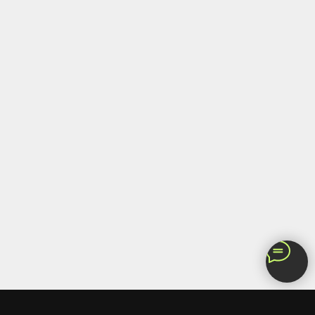
info@stonebelt.store