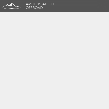
АМОРТИЗАТОРЫ
OFFROAD